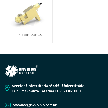
Injetor I005-1.0
Avenida Universitária nº 445 - Universitário,
Criciúma - Santa Catarina CEP:88806 000
rwvolivo@rwvolivo.com.br