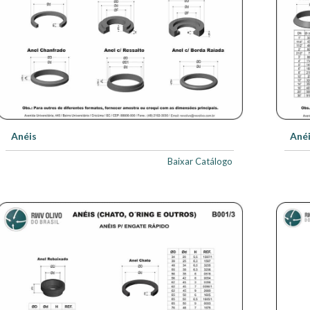
Anéis
Ané
Baixar Catálogo