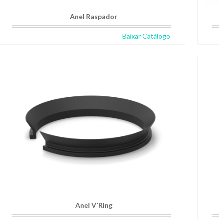
Anel Raspador
Baixar Catálogo
Anel V´Ring